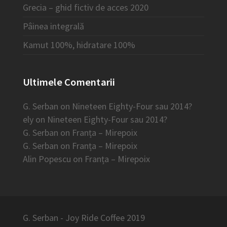
Grecia – ghid fictiv de acces 2020
Pâinea integrală
Kamut 100%, hidratare 100%
Ultimele Comentarii
G. Serban
on
Nineteen Eighty-Four sau 2014?
ely
on
Nineteen Eighty-Four sau 2014?
G. Serban
on
Franța – Mirepoix
G. Serban
on
Franța – Mirepoix
Alin Popescu
on
Franța – Mirepoix
G. Serban - Joy Ride Coffee 2019