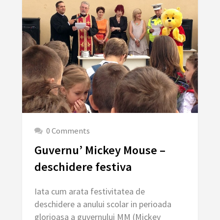
0 Comments
Guvernu’ Mickey Mouse –
deschidere festiva
Iata cum arata festivitatea de
deschidere a anului scolar in perioada
glorioasa a guvernului MM (Mickey