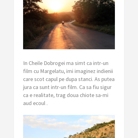
In Cheile Dobrogei ma simt ca intr-un
film cu Margelatu, imi imaginez indienii
care scot capul pe dupa stanci. As putea
jura ca sunt intr-un film. Ca sa fiu sigur
ca e realitate, trag doua chiote sa-mi
aud ecoul .