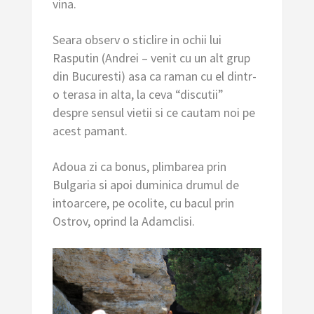
vina.
Seara observ o sticlire in ochii lui
Rasputin (Andrei – venit cu un alt grup
din Bucuresti) asa ca raman cu el dintr-
o terasa in alta, la ceva “discutii”
despre sensul vietii si ce cautam noi pe
acest pamant.
Adoua zi ca bonus, plimbarea prin
Bulgaria si apoi duminica drumul de
intoarcere, pe ocolite, cu bacul prin
Ostrov, oprind la Adamclisi.