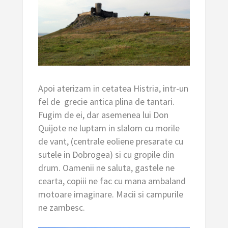
Apoi aterizam in cetatea Histria, intr-un
fel de grecie antica plina de tantari.
Fugim de ei, dar asemenea lui Don
Quijote ne luptam in slalom cu morile
de vant, (centrale eoliene presarate cu
sutele in Dobrogea) si cu gropile din
drum. Oamenii ne saluta, gastele ne
cearta, copiii ne fac cu mana ambaland
motoare imaginare. Macii si campurile
ne zambesc.