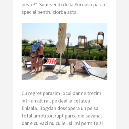
peste!”. Sunt veniti de la Suceava parca
special pentru ciorba asta.
Cu regret parasim locul dar ne trezim
intr-un alt rai, pe deal la cetatea
Enisala. Bogdan descopera un peisaj
total ametitor, rupt parca din savana,
dar e cu vaci nu cu lei, si imi permite si