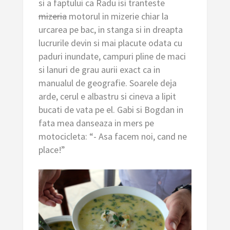
si a faptului ca Radu isi tranteste
mizeria
motorul in mizerie chiar la
urcarea pe bac, in stanga si in dreapta
lucrurile devin si mai placute odata cu
paduri inundate, campuri pline de maci
si lanuri de grau aurii exact ca in
manualul de geografie. Soarele deja
arde, cerul e albastru si cineva a lipit
bucati de vata pe el. Gabi si Bogdan in
fata mea danseaza in mers pe
motocicleta: “- Asa facem noi, cand ne
place!”