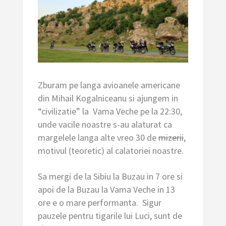
Zburam pe langa avioanele americane
din Mihail Kogalniceanu si ajungem in
“civilizatie” la Vama Veche pe la 22:30,
unde vacile noastre s-au alaturat ca
margelele langa alte vreo 30 de
mizerii
,
motivul (teoretic) al calatoriei noastre.
Sa mergi de la Sibiu la Buzau in 7 ore si
apoi de la Buzau la Vama Veche in 13
ore e o mare performanta. Sigur
pauzele pentru tigarile lui Luci, sunt de