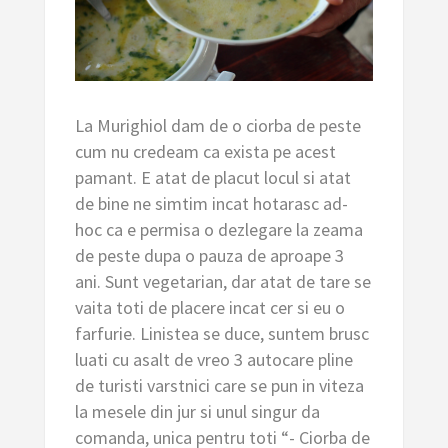
La Murighiol dam de o ciorba de peste
cum nu credeam ca exista pe acest
pamant. E atat de placut locul si atat
de bine ne simtim incat hotarasc ad-
hoc ca e permisa o dezlegare la zeama
de peste dupa o pauza de aproape 3
ani. Sunt vegetarian, dar atat de tare se
vaita toti de placere incat cer si eu o
farfurie. Linistea se duce, suntem brusc
luati cu asalt de vreo 3 autocare pline
de turisti varstnici care se pun in viteza
la mesele din jur si unul singur da
comanda, unica pentru toti “- Ciorba de