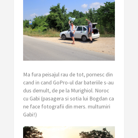
Ma fura peisajul rau de tot, pornesc din
cand in cand GoPro-ul dar bateriile s-au
dus demult, de pe la Murighiol. Noroc
cu Gabi (pasagera si sotia lui Bogdan ca
ne face fotografii din mers. multumiri
Gabi!)