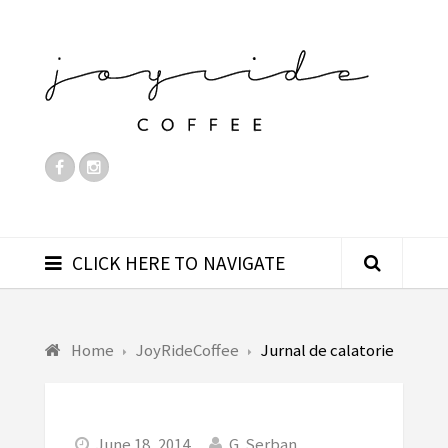
CLICK HERE TO NAVIGATE
Home
JoyRideCoffee
Jurnal de calatorie
June 18, 2014
G. Serban