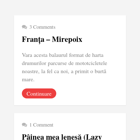
3 Comments
Franța – Mirepoix
Vara acesta balaurul format de harta
drumurilor parcurse de mototcicletele
noastre, la fel ca noi, a primit o burtă
mare.
Continuare
1 Comment
Pâinea mea leneșă (Lazy