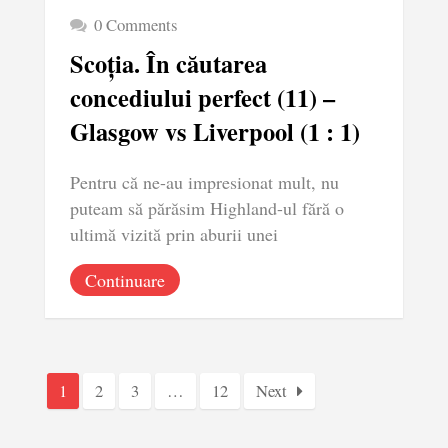
0 Comments
Scoția. În căutarea
concediului perfect (11) –
Glasgow vs Liverpool (1 : 1)
Pentru că ne-au impresionat mult, nu
puteam să părăsim Highland-ul fără o
ultimă vizită prin aburii unei
Continuare
1
2
3
…
12
Next