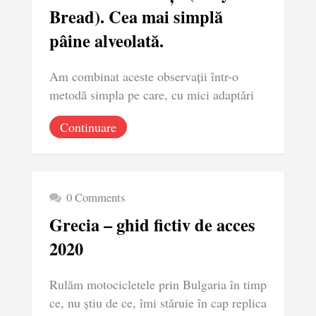
Bread). Cea mai simplă
pâine alveolată.
Am combinat aceste observații într-o
metodă simpla pe care, cu mici adaptări
Continuare
0 Comments
Grecia – ghid fictiv de acces
2020
Rulăm motocicletele prin Bulgaria în timp
ce, nu știu de ce, îmi stăruie în cap replica