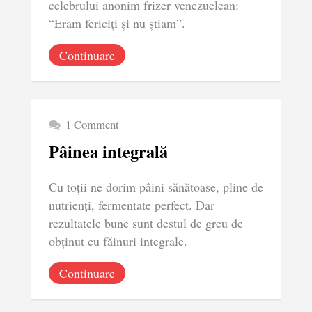
celebrului anonim frizer venezuelean:
“Eram fericiți și nu știam”.
Continuare
1 Comment
Pâinea integrală
Cu toții ne dorim pâini sănătoase, pline de
nutrienți, fermentate perfect. Dar
rezultatele bune sunt destul de greu de
obținut cu făinuri integrale.
Continuare