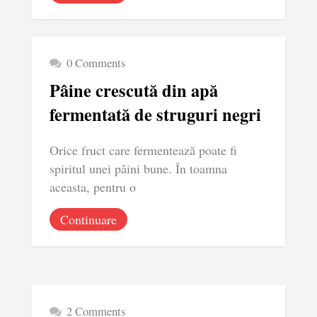
0 Comments
Pâine crescută din apă
fermentată de struguri negri
Orice fruct care fermentează poate fi
spiritul unei pâini bune. În toamna
aceasta, pentru o
Continuare
2 Comments