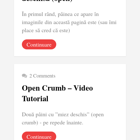
În primul rând, pâinea ce apare în
imaginile din această pagină este (sau îmi
place să cred că este)
Continuare
2 Comments
Open Crumb – Video
Tutorial
Două pâini cu ”miez deschis” (open
crumb) - pe repede înainte.
Continuare