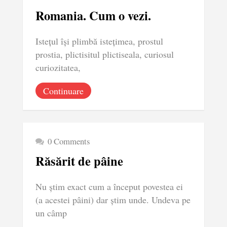
Romania. Cum o vezi.
Istețul își plimbă istețimea, prostul
prostia, plictisitul plictiseala, curiosul
curiozitatea,
Continuare
0 Comments
Răsărit de pâine
Nu știm exact cum a început povestea ei
(a acestei pâini) dar știm unde. Undeva pe
un câmp