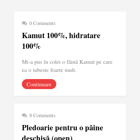
0 Comments
Kamut 100%, hidratare
100%
Mi-a pus în colet o făină Kamut pe care
ea o iubeste foarte mult.
Continuare
8 Comments
Pledoarie pentru o pâine
deschisă (open)