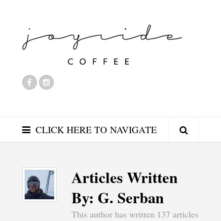
CLICK HERE TO NAVIGATE
Articles Written
By: G. Serban
This author has written 137 articles