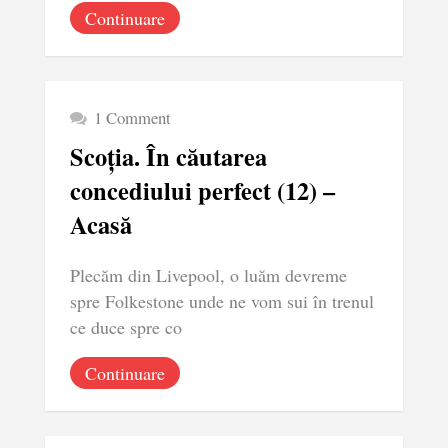
Continuare
1 Comment
Scoția. În căutarea
concediului perfect (12) –
Acasă
Plecăm din Livepool, o luăm devreme
spre Folkestone unde ne vom sui în trenul
ce duce spre co
Continuare