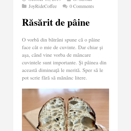
JoyRideCoffee
0 Comments
Răsărit de pâine
O vorbă din bătrâni spune că o pâine
face cât o mie de cuvinte. Dar chiar și
așa, când vine vorba de mâncare
cuvintele sunt importante. Și pâinea din
această dimineață le merită. Sper să le
pot scrie fără să mănânc litere.