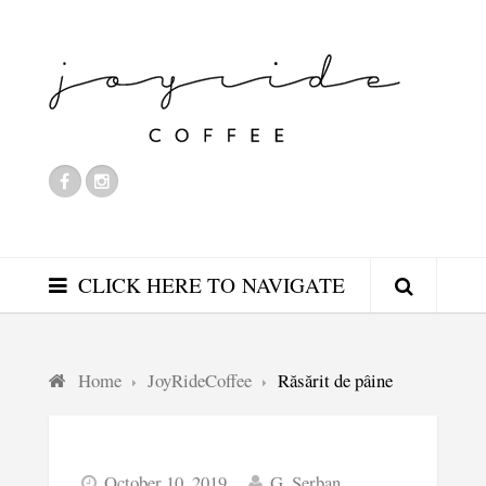
CLICK HERE TO NAVIGATE
Home
JoyRideCoffee
Răsărit de pâine
October 10, 2019
G. Serban