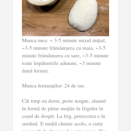
Munca mea: ~ 3-5 minute mixul inițial,
~3-5 minute frământarea cu maia, ~3-5
minute frământarea cu sare, ~3-5 minute
toate împăturirile adunate, ~3 minute
datul formei.
Munca fermenților: 24 de ore.
Cât timp eu dorm, peste noapte, aluatul
în formă de pâine moțăie în frigider în
coșul de dospit. La frig, petrecerea e în
surdină. E multă chimie acolo, o cutie