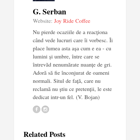
G. Serban
Website:
Joy Ride Coffee
Nu pierde ocaziile de a reacționa
când vede lucruri care îi vorbesc. Îi
place lumea asta așa cum e ea - cu
lumini și umbre, între care se
întrevăd nenumărate nuanțe de gri.
Adoră să fie înconjurat de oameni
normali. Situl de față, care nu
reclamă nu știu ce pretenții, le este
dedicat intr-un fel. (V. Bojan)
Related Posts