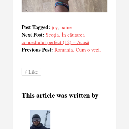
Post Tagged:
joy
,
paine
Next Post:
Scoția. În căutarea
concediului perfect (12) – Acasă
Previous Post:
Romania. Cum o vezi.
Like
This article was written by