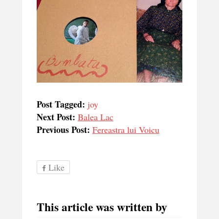
Post Tagged:
joy
Next Post:
Balea Lac
Previous Post:
Fereastra lui Voicu
Like
This article was written by