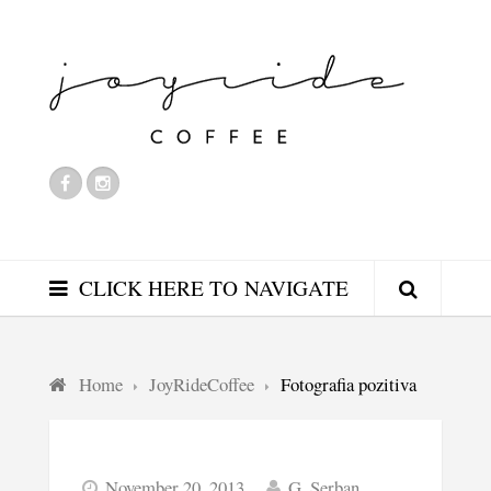
CLICK HERE TO NAVIGATE
Home
JoyRideCoffee
Fotografia pozitiva
November 20, 2013
G. Serban