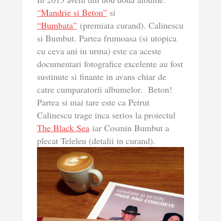
“Mandrie si Beton”
si
“Bumbata”
(premiata curand). Calinescu
si Bumbut. Partea frumoasa (si utopica
cu ceva ani in urma) este ca aceste
documentari fotografice excelente au fost
sustinute si finante in avans chiar de
catre cumparatorii albumelor. Beton!
Partea si mai tare este ca Petrut
Calinescu trage inca serios la proiectul
The Black Sea
iar Cosmin Bumbut a
plecat Teleleu (detalii in curand).