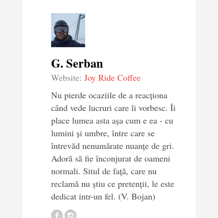
G. Serban
Website:
Joy Ride Coffee
Nu pierde ocaziile de a reacționa
când vede lucruri care îi vorbesc. Îi
place lumea asta așa cum e ea - cu
lumini și umbre, între care se
întrevăd nenumărate nuanțe de gri.
Adoră să fie înconjurat de oameni
normali. Situl de față, care nu
reclamă nu știu ce pretenții, le este
dedicat intr-un fel. (V. Bojan)