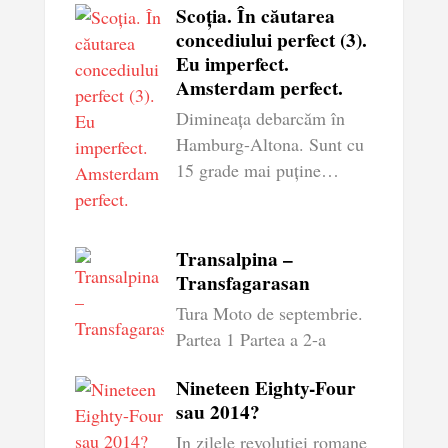
Scoția. În căutarea
concediului perfect (3).
Eu imperfect.
Amsterdam perfect.
Dimineața debarcăm în
Hamburg-Altona. Sunt cu
15 grade mai puține…
Transalpina –
Transfagarasan
Tura Moto de septembrie.
Partea 1 Partea a 2-a
Nineteen Eighty-Four
sau 2014?
In zilele revolutiei romane