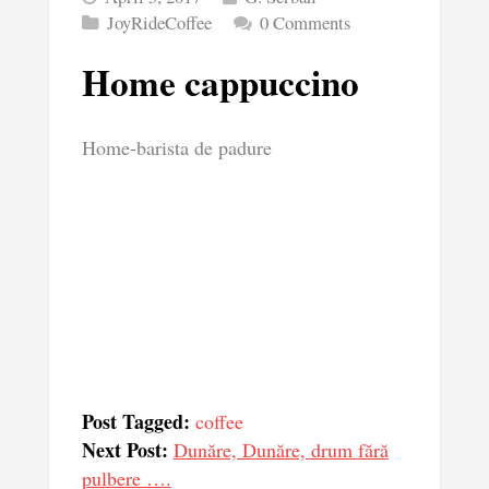
JoyRideCoffee
0 Comments
Home cappuccino
Home-barista de padure
Post Tagged:
coffee
Next Post:
Dunăre, Dunăre, drum fără
pulbere ….