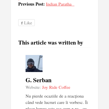
Previous Post:
Indian Paratha
Like
This article was written by
G. Serban
Website:
Joy Ride Coffee
Nu pierde ocaziile de a reacționa
când vede lucruri care îi vorbesc. Îi
place lumea asta așa cum e ea - cu