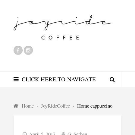
CLICK HERE TO NAVIGATE
Home
JoyRideCoffee
Home cappuccino
April 5, 2017
G. Serban