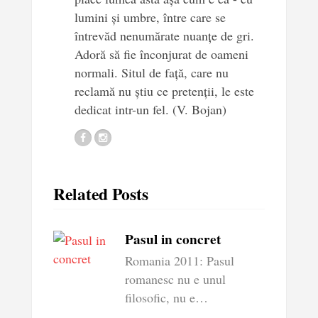
lumini și umbre, între care se
întrevăd nenumărate nuanțe de gri.
Adoră să fie înconjurat de oameni
normali. Situl de față, care nu
reclamă nu știu ce pretenții, le este
dedicat intr-un fel. (V. Bojan)
Related Posts
Pasul in concret
Romania 2011: Pasul
romanesc nu e unul
filosofic, nu e…