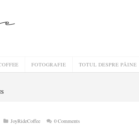
COFFEE
FOTOGRAFIE
TOTUL DESPRE PÂINE
NS
JoyRideCoffee
0 Comments