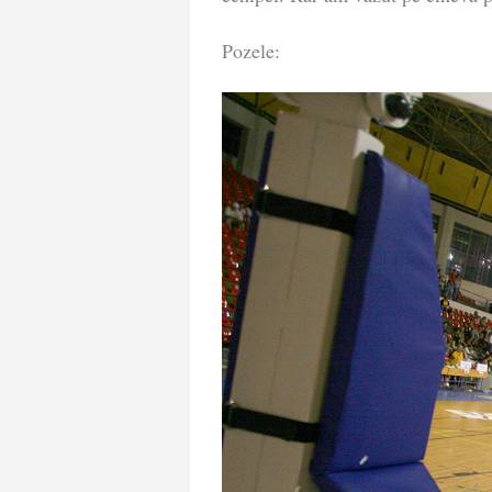
Pozele: