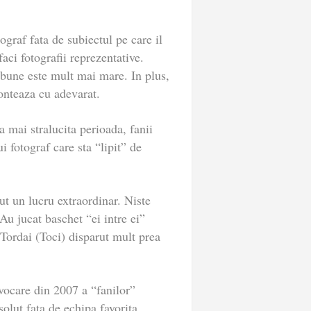
ograf fata de subiectul pe care il
faci fotografii reprezentative.
i bune este mult mai mare. In plus,
conteaza cu adevarat.
a mai stralucita perioada, fanii
 fotograf care sta “lipit” de
ut un lucru extraordinar. Niste
Au jucat baschet “ei intre ei”
 Tordai (Toci) disparut mult prea
ocare din 2007 a “fanilor”
olut fata de echipa favorita.