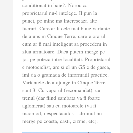
conditionat in baie?. Noroc ca
proprietarul nu-l intelege. Il pun la
punct, pe mine ma intereseaza alte
lucruri. Care ar fi cele mai bune variante
de ajuns in Cinque Terre, care e orarul,
cum ar fi mai inteligent sa procedem in
ziua urmatoare. Daca putem merge pe
jos pe poteca intre localitati. Proprietarul
e motociclist, are si el un GS e de gasca,
imi da o gramada de informatii practice.
Variantele de a ajunge in Cinque Terre
sunt 3. Cu vaporul (recomandat), cu
trenul (dar fiind sambata va fi foarte
aglomerat) sau cu motoarele (va fi
incomod, nespectaculos – drumul nu
merge pe coasta, casti, cizme, etc).