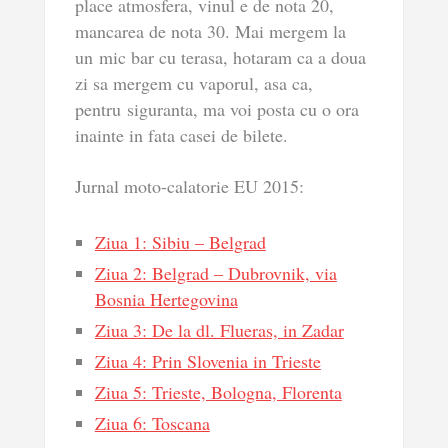
place atmosfera, vinul e de nota 20,
mancarea de nota 30. Mai mergem la
un mic bar cu terasa, hotaram ca a doua
zi sa mergem cu vaporul, asa ca,
pentru siguranta, ma voi posta cu o ora
inainte in fata casei de bilete.
Jurnal moto-calatorie EU 2015:
Ziua 1: Sibiu – Belgrad
Ziua 2: Belgrad – Dubrovnik, via
Bosnia Hertegovina
Ziua 3: De la dl. Flueras, in Zadar
Ziua 4: Prin Slovenia in Trieste
Ziua 5: Trieste, Bologna, Florenta
Ziua 6: Toscana