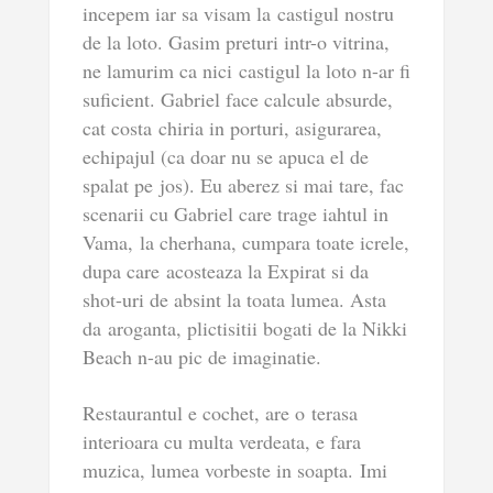
incepem iar sa visam la castigul nostru
de la loto. Gasim preturi intr-o vitrina,
ne lamurim ca nici castigul la loto n-ar fi
suficient. Gabriel face calcule absurde,
cat costa chiria in porturi, asigurarea,
echipajul (ca doar nu se apuca el de
spalat pe jos). Eu aberez si mai tare, fac
scenarii cu Gabriel care trage iahtul in
Vama, la cherhana, cumpara toate icrele,
dupa care acosteaza la Expirat si da
shot-uri de absint la toata lumea. Asta
da aroganta, plictisitii bogati de la Nikki
Beach n-au pic de imaginatie.
Restaurantul e cochet, are o terasa
interioara cu multa verdeata, e fara
muzica, lumea vorbeste in soapta. Imi