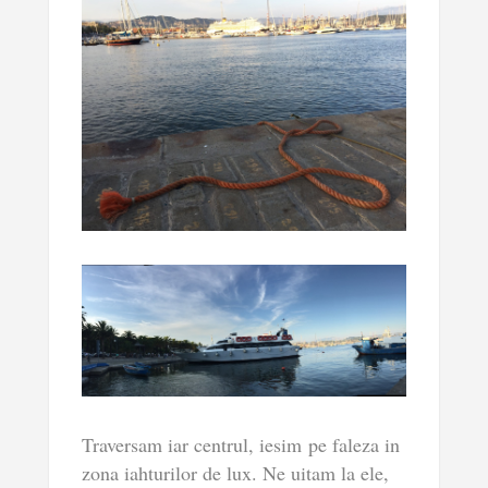
Traversam iar centrul, iesim pe faleza in
zona iahturilor de lux. Ne uitam la ele,