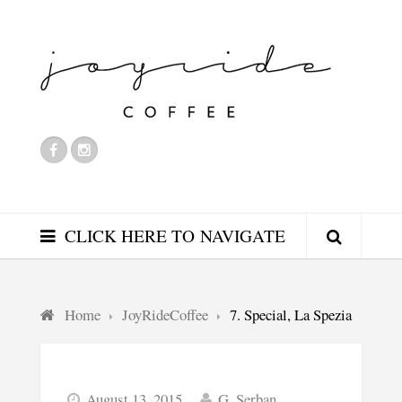
CLICK HERE TO NAVIGATE
Home
JoyRideCoffee
7. Special, La Spezia
August 13, 2015
G. Serban