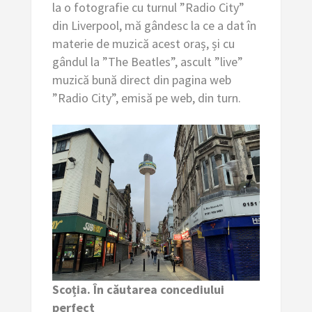
la o fotografie cu turnul ”Radio City”
din Liverpool, mă gândesc la ce a dat în
materie de muzică acest oraș, și cu
gândul la ”The Beatles”, ascult ”live”
muzică bună direct din pagina web
”Radio City”, emisă pe web, din turn.
Scoția. În căutarea concediului
perfect