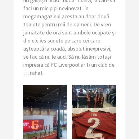
nu găsești nicio ”budă” liberă, la care să
faci un mic pipi nevinovat. În
megamagazinul acesta au doar două
toalete pentru mii de oameni. De vreo
jumătate de oră sunt ambele ocupate și
din ele ies sunete pe care cei care
așteaptă la coadă, absolut inexpresivi,
se fac că nu le aud. Să nu lăsăm totuși
impresia că FC Liverpool ar fi un club de
… rahat.