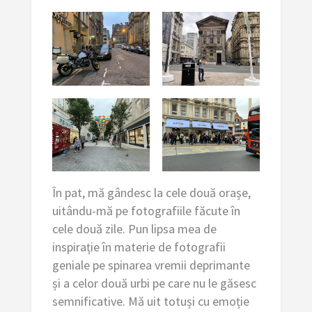
În pat, mă gândesc la cele două orașe,
uitându-mă pe fotografiile făcute în
cele două zile. Pun lipsa mea de
inspirație în materie de fotografii
geniale pe spinarea vremii deprimante
și a celor două urbi pe care nu le găsesc
semnificative. Mă uit totuși cu emoție