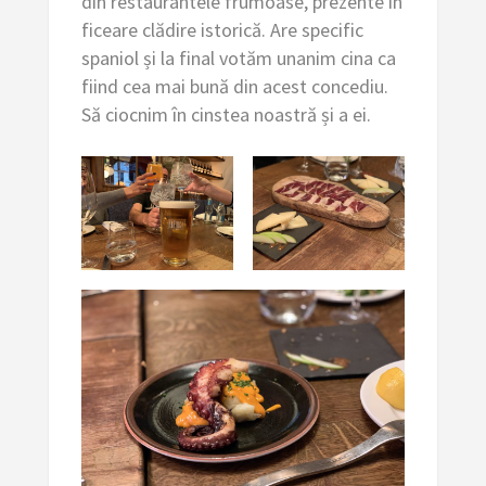
din restaurantele frumoase, prezente în
ficeare clădire istorică. Are specific
spaniol și la final votăm unanim cina ca
fiind cea mai bună din acest concediu.
Să ciocnim în cinstea noastră și a ei.