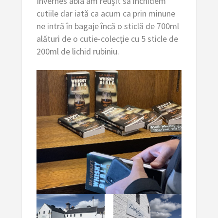
Invernes abia am reușit să închidem
cutiile dar iată ca acum ca prin minune
ne intră în bagaje încă o sticlă de 700ml
alături de o cutie-colecție cu 5 sticle de
200ml de lichid rubiniu.