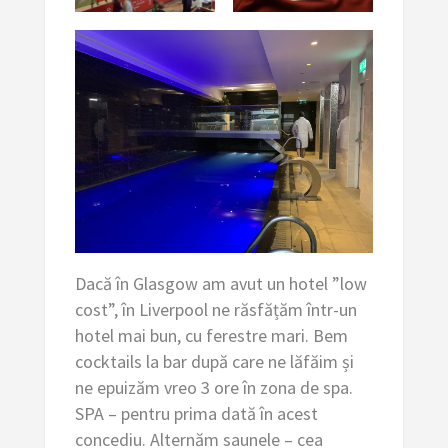
Dacă în Glasgow am avut un hotel ”low
cost”, în Liverpool ne răsfățăm într-un
hotel mai bun, cu ferestre mari. Bem
cocktails la bar după care ne lăfăim și
ne epuizăm vreo 3 ore în zona de spa.
SPA – pentru prima dată în acest
concediu. Alternăm saunele – cea