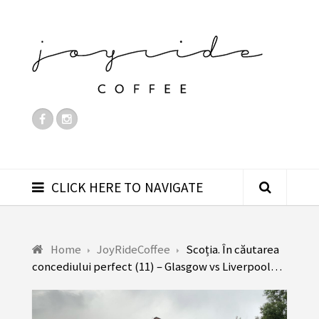
CLICK HERE TO NAVIGATE
Home
JoyRideCoffee
Scoția. În căutarea
concediului perfect (11) – Glasgow vs Liverpool…