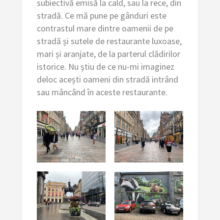
subiectivă emisă la cald, sau la rece, din
stradă. Ce mă pune pe gânduri este
contrastul mare dintre oamenii de pe
stradă și sutele de restaurante luxoase,
mari și aranjate, de la parterul clădirilor
istorice. Nu știu de ce nu-mi imaginez
deloc acești oameni din stradă intrând
sau mâncând în aceste restaurante.