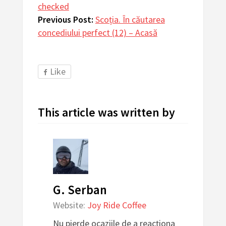
checked
Previous Post:
Scoția. În căutarea
concediului perfect (12) – Acasă
Like
This article was written by
G. Serban
Website:
Joy Ride Coffee
Nu pierde ocaziile de a reacționa