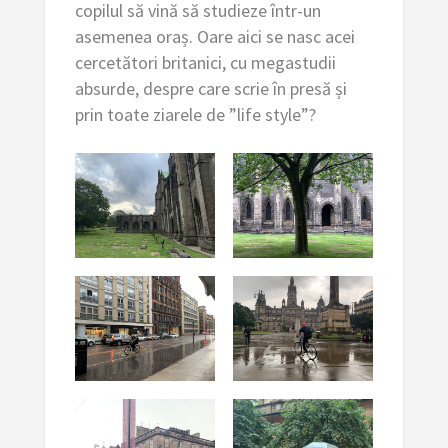
copilul să vină să studieze într-un
asemenea oraș. Oare aici se nasc acei
cercetători britanici, cu megastudii
absurde, despre care scrie în presă și
prin toate ziarele de ”life style”?