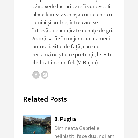
când vede lucruri care îi vorbesc. Îi
place lumea asta așa cum e ea - cu
lumini și umbre, între care se
întrevăd nenumărate nuanțe de gri.
Adoră să fie înconjurat de oameni
normali. Situl de față, care nu
reclamă nu știu ce pretenții, le este
dedicat intr-un fel. (V. Bojan)
Related Posts
8. Puglia
Dimineata Gabriel e
nelinistit, face dus, noi am