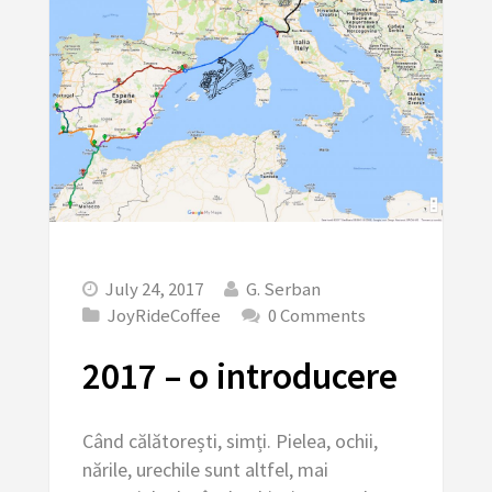
July 24, 2017
G. Serban
JoyRideCoffee
0 Comments
2017 – o introducere
Când călătorești, simți. Pielea, ochii,
nările, urechile sunt altfel, mai