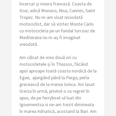
încercat și riviera franceză. Coasta de
Azur, adică Monaco, Nisa, Cannes, Saint
Tropez. Nu m-am visat niciodată
motociclist, dar să vizitez Monte Carlo
cu motocicleta pe un fundal turcoaz de
Mediterana nu m-aș fi imaginat
vreodată.
Am călcat de vreo două ori cu
motocicletele și în Thassos, făcând
apoi aproape toată coasta nordică de la
Egee, ajungând până la Parga, perla
grecească de la marea Ionica. Am lasat
Grecia în urmă, privind-o cu regret în
apus, de pe ferryboat-ul luat din
Igoumenitsa si ne-am trezit dimineata
în marea Adriatică, acostand la Bari. Am