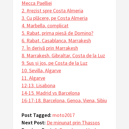
Mecca Paelliei
2. #rezist spre Costa Almeria
3. Cu plăcere, pe Costa Almeria
4. Marbella, complicat
5. Rabat, prima piesă de Domino?
6. Rabat, Casablanca, Marrakesh
7. În derivă prin Marrakesh
8. Marrakesh, Gibraltar, Costa de la Luz
9. Sus și jos, pe Costa de la Luz
10. Sevilla, Algarve
11. Algarve
12-13. Lisabona
14-15. Madrid vs Barcelona
16-17-18. Barcelona, Genoa, Viena, Sibiu
Post Tagged:
moto2017
Next Post:
De minunat prin Thassos