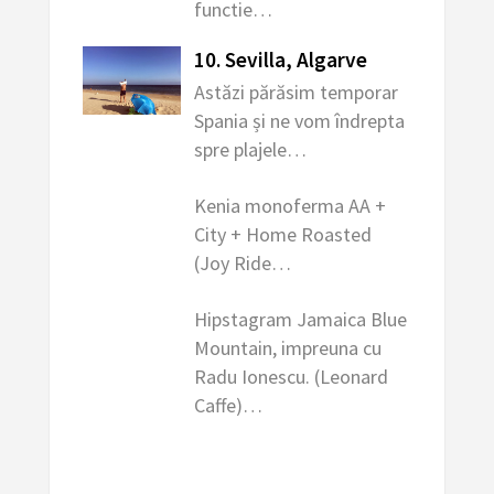
functie…
10. Sevilla, Algarve
Astăzi părăsim temporar
Spania și ne vom îndrepta
spre plajele…
Kenia monoferma AA +
City + Home Roasted
(Joy Ride…
Hipstagram Jamaica Blue
Mountain, impreuna cu
Radu Ionescu. (Leonard
Caffe)…