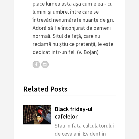
place lumea asta așa cum e ea - cu
lumini și umbre, între care se
întrevăd nenumărate nuanțe de gri.
Adoră să fie înconjurat de oameni
normali. Situl de față, care nu
reclamă nu știu ce pretenții, le este
dedicat intr-un fel. (V. Bojan)
Related Posts
Black friday-ul
cafelelor
Stau in fata calculatorului
de ceva ani. Evident in