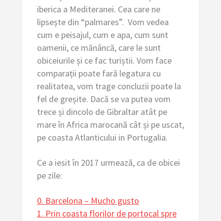
iberica a Mediteranei. Cea care ne
lipsește din “palmares”. Vom vedea
cum e peisajul, cum e apa, cum sunt
oamenii, ce mănâncă, care le sunt
obiceiurile și ce fac turiștii. Vom face
comparații poate fară legatura cu
realitatea, vom trage concluzii poate la
fel de greșite. Dacă se va putea vom
trece și dincolo de Gibraltar atât pe
mare în Africa marocană cât și pe uscat,
pe coasta Atlanticului in Portugalia.
Ce a iesit în 2017 urmează, ca de obicei
pe zile:
0. Barcelona – Mucho gusto
1. Prin coasta florilor de portocal spre