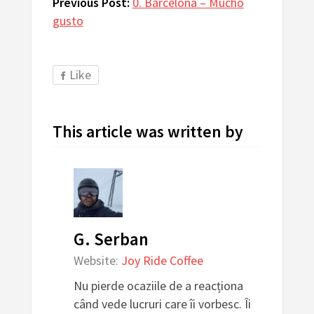
Previous Post:
0. Barcelona – Mucho
gusto
Like
This article was written by
G. Serban
Website:
Joy Ride Coffee
Nu pierde ocaziile de a reacționa
când vede lucruri care îi vorbesc. Îi